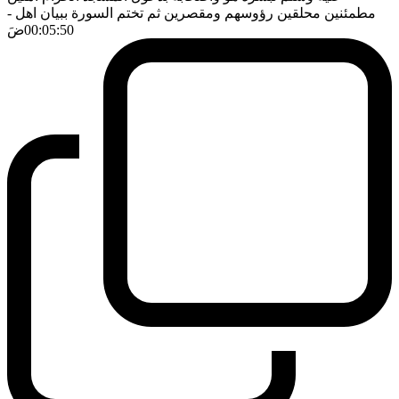
مطمئنين محلقين رؤوسهم ومقصرين ثم تختم السورة ببيان اهل
-
00:05:50
ضَ