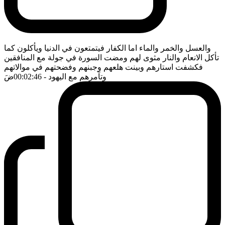
والعسل والخمر والماء اما الكفار فيتمتعون في الدنيا ويأكلون كما
تأكل الانعام والنار مثوى لهم ومضت السورة في جولة مع المنافقين
فكشفت استارهم وبينت هلعهم وجبنهم وفضحتهم في موالاتهم
وتآمرهم مع اليهود
- 00:02:46
ضَ