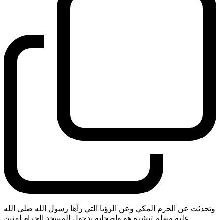
وتحدثت عن الحرم المكي وعن الرؤيا التي رآها رسول الله صلى الله
عليه وسلم تبشره هو واصحابه بدخول المسجد الحرام امنين