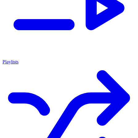
Playlists