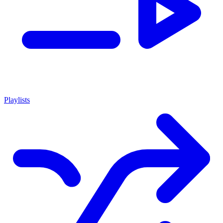
Playlists