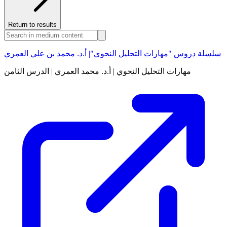
Return to results
سلسلة دروس "مهارات التحليل النحوي"| أ.د. محمد بن علي العمري
مهارات التحليل النحوي | أ.د. محمد العمري | الدرس الثامن