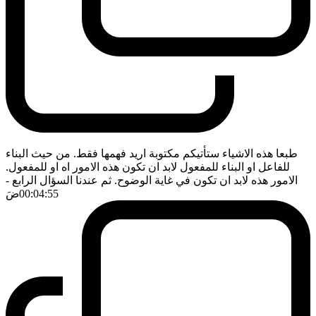
طبعا هذه الاشياء ستأتيكم مكتوبة اريد فهمها فقط. من حيث البناء
للفاعل او البناء للمفعول لابد ان تكون هذه الامور اه او للمفعول.
الامور هذه لابد ان تكون في غاية الوضوح. ثم عندنا السؤال الرابع
-
00:04:55
ضَ