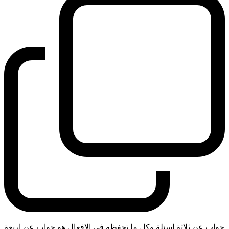
جواب عن ثلاثة اسئلة وكل ما تحفظه في الافعال هو جواب عن اربعة