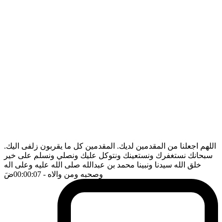
اللهم اجعلنا من المقدمين لديك. المقدمين كل ما يقربون زلفى اليك.
سبحانك نستغفرك ونستعينك ونتوكل عليك ونصلي ونسلم على خير
خلق الله سيدنا ونبينا محمد بن عبدالله صلى الله عليه وعلى اله
وصحبه ومن والاه
- 00:00:07
ضَ