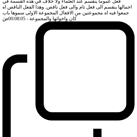
فعل عموما ينقسم عند العلماء ولا خلاف في هذه القسمة في
اجمالها ينقسم الى فعل تام والى فعل ناقص. وهذا الفعل الناقص اه
جمعوا فيه اه مجموعتين من الافعال المجموعة الاولى سموها باب
كان واخواتها والمجموعة
- 00:08:05
ضَ