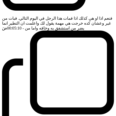
فنعم اذا او هي كذلك اذا فمات هذا الرجل في اليوم التالي. فبات من
غير وعشان كده خرجت هي مهمة يقول لك واعلمت ان التطير انما
يضر من استشفق به وخافه واما من
- 00:05:10
ضَ