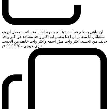
ان يباهي به ولم يعبأ به شيئا لم يضره ابدا. المتشائم هيحصل ان هو
متشائم. انا متفائل ان احنا بنعمل ايه اكتر واحد بيشاهد هو اكتر واحد
خايف من الحسد. اكتر واحد مش اسمه واكتر واحد خايف من الحسد.
بلد زي هييجي
- 00:05:30
ضَ