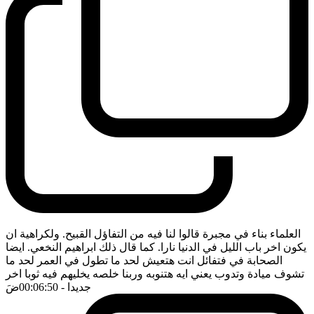
العلماء بناء في مجبرة قالوا لنا فيه من التفاؤل القبيح. ولكراهية ان
يكون اخر باب الليل في الدنيا نارا. كما قال ذلك ابراهيم النخعي. ايضا
الصحابة في فتفائل انت هتعيش لحد ما تطول في العمر لحد ما
تشوف ميادة وتدوب يعني ايه هتنوبه وربنا خلصه يخليهم فيه ثوبا اخر
جديدا
- 00:06:50
ضَ