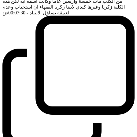
من الكتب مات خمسة واربعين عاما وكانت اسمه ايه لكن هذه
الكلية زكريا وغيرها كندي لابينا زكريا الفقهاء ان استحباب وعدم
العتيقة تساؤل الانتباه
- 00:07:30
ضَ