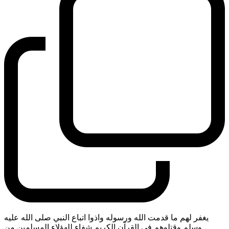
يغفر لهم ما قدمت الله ورسوله واذوا اتباع النبي صلى الله عليه
وسلم وقتلوهم في القرآن الكريم شفاء للهؤلاء المسلمين من