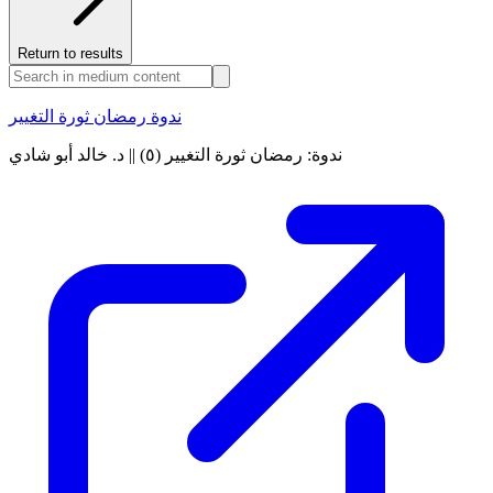
Return to results
ندوة رمضان ثورة التغيير
ندوة: رمضان ثورة التغيير (٥) || د. خالد أبو شادي