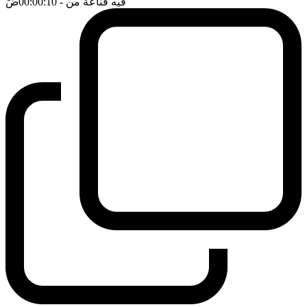
فيه قناعة من
- 00:00:10
ضَ