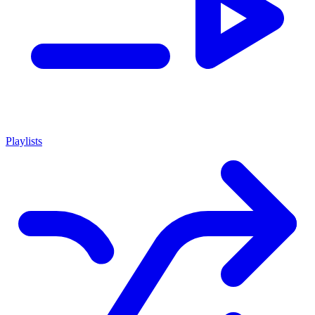
Playlists