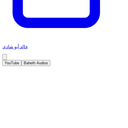
خالد أبو شادي
YouTube
Baheth Audios