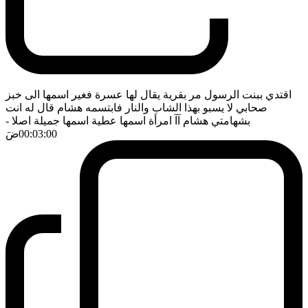
اقتدي ببنت الرسول مر بقرية يقال لها عسرة فغير اسمها الى خبز
صحابي لا يسبو بهذا الشاب والنار فابتسمه هشام قال له انت
بشهامتي هشام آآ امرأة اسمها عطية اسمها جميلة اصلا
-
00:03:00
ضَ