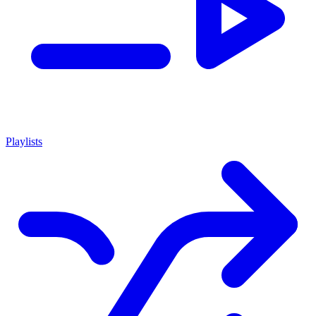
Playlists