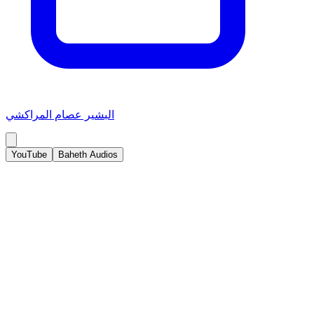
البشير عصام المراكشي
YouTube
Baheth Audios