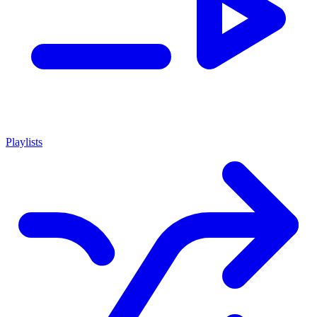
Playlists