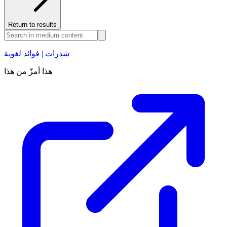
Return to results
شذرات | فوائد لغوية
هذا أمزّ من هذا