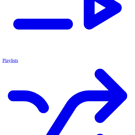
Playlists