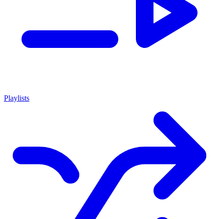
Playlists