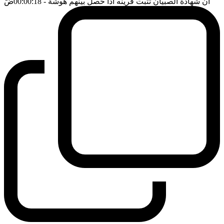
ان شهادة الصبيان تثبت قرينه اذا حصل بينهم هوشة
- 00:00:18
ضَ