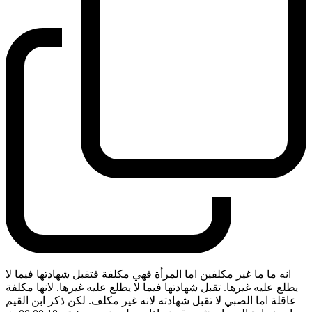
انه ما ما غير مكلفين اما المرأة فهي مكلفة فتقبل شهادتها فيما لا
يطلع عليه غيرها. تقبل شهادتها فيما لا يطلع عليه غيرها. لانها مكلفة
عاقلة اما الصبي لا تقبل شهادته لانه غير مكلف. لكن ذكر ابن القيم