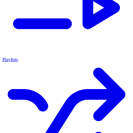
Playlists