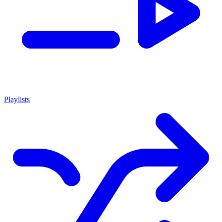
Playlists