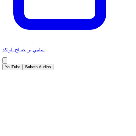
سامي بن صالح الواكد
YouTube
Baheth Audios