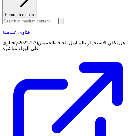
Return to results
فتاوى عــامـة
هل يكفي الاستجمار بالمناديل الجافة/الخميس(3-2-2022م)فتاوى
علي الهواء مباشرة