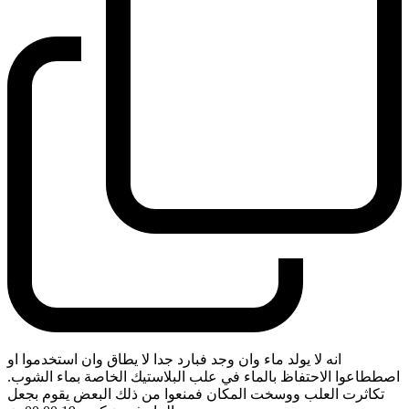
انه لا يولد ماء وان وجد فبارد جدا لا يطاق وان استخدموا او
اصططاعوا الاحتفاظ بالماء في علب البلاستيك الخاصة بماء الشوب.
تكاثرت العلب ووسخت المكان فمنعوا من ذلك البعض يقوم بجعل