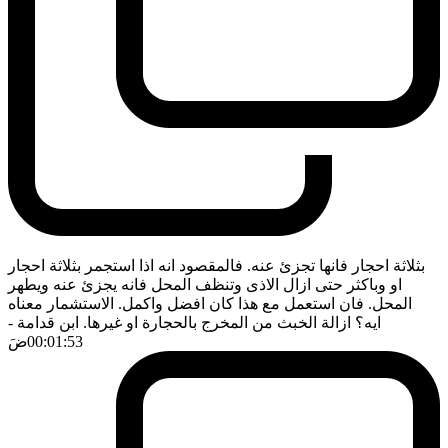
بثلاثة احجار فانها تجزئ عنه. فالمقصود انه اذا استجمر بثلاثة احجار
او وباكثر حتى ازال الاذى وتنظف المحل فانه يجزئ عنه ويطهر
المحل. فان استعمل مع هذا كان افضل واكمل. الاستشمار معناه
ايه؟ ازالة الخبث من المخرج بالحجارة او غيرها. ابن قدامة
-
00:01:53
ضَ