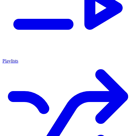
Playlists