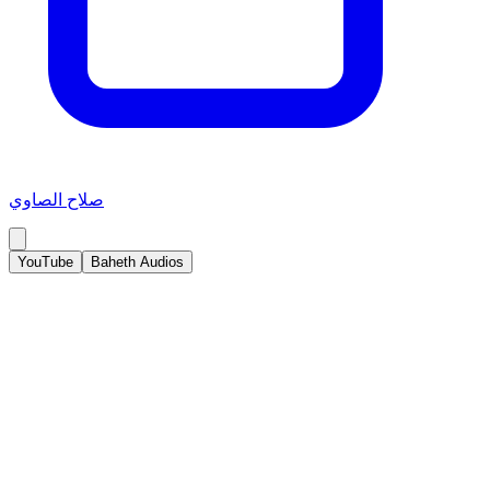
صلاح الصاوي
YouTube
Baheth Audios