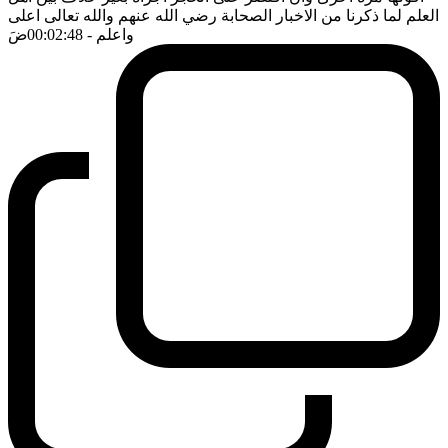
العلم لما ذكرنا من الاخبار الصحابة رضي الله عنهم والله تعالى اعلى
واعلم
- 00:02:48
ضَ