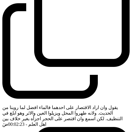
يقول وان اراد الاقتصار على احدهما فالماء افضل لما روينا من
الحديث. ولانه طهروا المحل ويزيلوا العين والاثر وهو ابلغ في
التنظيف. لكن اسمع وان اقتصر على الحجر اجزأه بغير خلاف بين
اهل العلم
- 00:02:23
ضَ