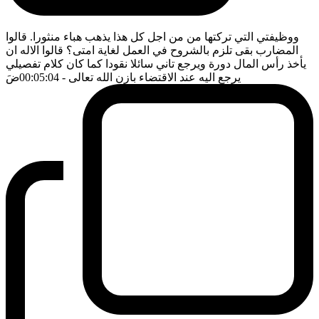
ووظيفتي التي تركتها من من اجل كل هذا يذهب هباء منثورا. قالوا
المضارب بقى تلزم بالشروح في العمل لغاية امتى؟ قالوا الاله ان
يأخذ رأس المال دورة ويرجع تاني سائلا نقودا كما كان كلام تفصيلي
يرجع اليه عند الاقتضاء بازن الله تعالى
- 00:05:04
ضَ