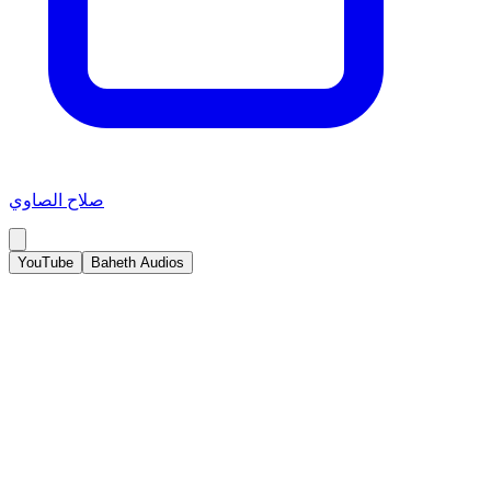
صلاح الصاوي
YouTube
Baheth Audios