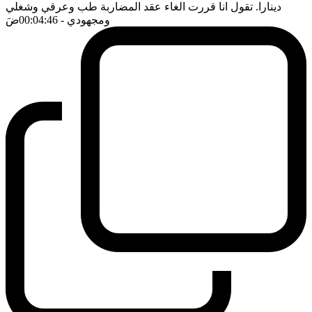
دينارا. تقول انا قررت الغاء عقد المضاربة طب وعرقي وشغلي
ومجهودي
- 00:04:46
ضَ