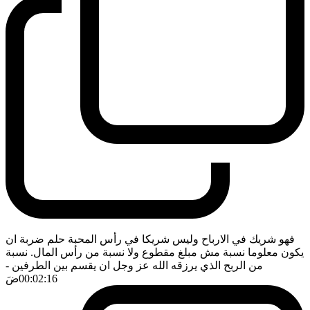
فهو شريك في الارباح وليس شريكا في رأس المحبة حلم ضربة ان
يكون معلوما نسبة مش مبلغ مقطوع ولا نسبة من رأس المال. نسبة
من الربح الذي يرزقه الله عز وجل ان يقسم بين الطرفين
-
00:02:16
ضَ