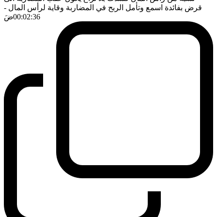
قرض بفائدة اسمع وتأمل الربح في المضاربة وقاية لرأس المال
-
00:02:36
ضَ