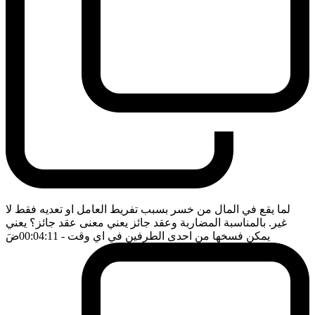
لما يقع في المال من خسر بسبب تفريط العامل او تعديه فقط لا
غير. بالمناسبة المضاربة وعقد جائز يعني معنى عقد جائز؟ يعني
يمكن فسخها من احدى الطرفين في اي وقت
- 00:04:11
ضَ