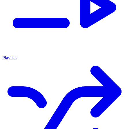
Playlists