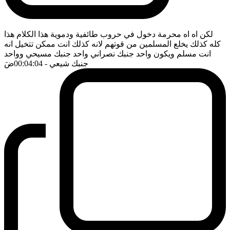
لكن اه اه محرمة دخول في حروب طائفية ودموية هذا الكلام هذا
كله كذلك يخلع المسلمين من قوتهم لانه كذلك انت ممكن تتخيل انه
انت مسلم ويكون واحد جنبك نصراني واحد جنبك مسيحي وواحد
جنبك شيعي
- 00:04:04
ضَ