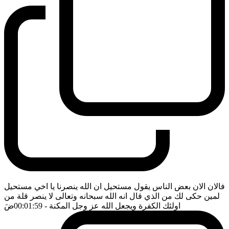
فالان الان بعض الناس يقول مستحيل ان الله ينصرنا يا اخي مستحيل
لمين حكى لك من الذي قال انه الله سبحانه وتعالى لا ينصر قلة من
اولئك الكفرة ويجعل الله عز وجل المكنة
- 00:01:59
ضَ