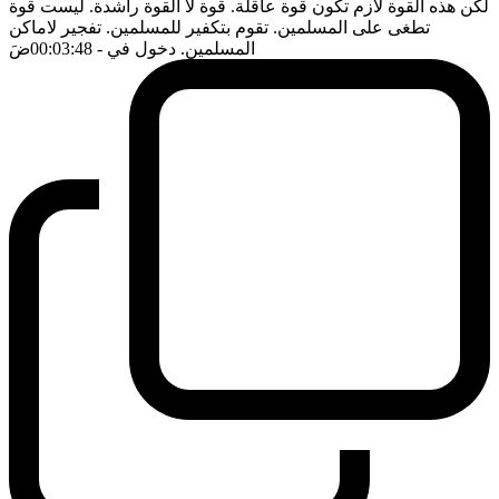
لكن هذه القوة لازم تكون قوة عاقلة. قوة لا القوة راشدة. ليست قوة
تطغى على المسلمين. تقوم بتكفير للمسلمين. تفجير لاماكن
المسلمين. دخول في
- 00:03:48
ضَ