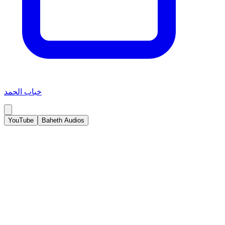
خباب الحمد
YouTube
Baheth Audios