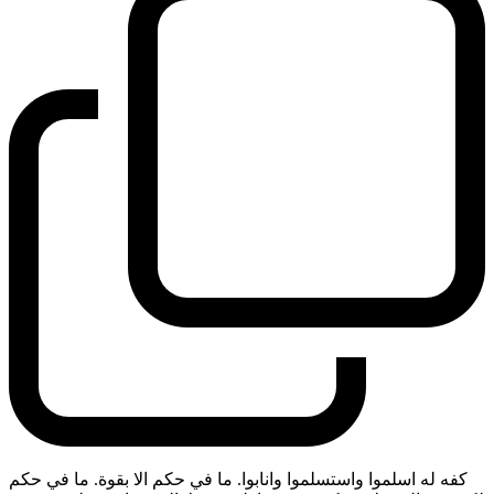
كفه له اسلموا واستسلموا وانابوا. ما في حكم الا بقوة. ما في حكم