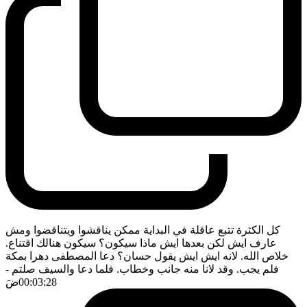
كل الكثرة تتبع عاقلة في البداية ممكن يناقشوا ويتناقضوا ومش
عارف ايش لكن بعدها ايش ماذا سيكون؟ سيكون هنالك اقتناع.
خلاص الله. لانه ايش ايش يقول حسان؟ دعا المصطفى دهرا بمكة
فلم يجب. وقد لانا منه جانب وخطاب. فلما دعا والسيف صلتم
-
00:03:28
ضَ