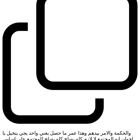
والحكمة والامر بيدهم وهذا عمر ما حصل يعني واحد يجي يتخيل يا
اخوان انه المجتمع لا لازم كله يصلح كله يصلح للمجتمع على اساس