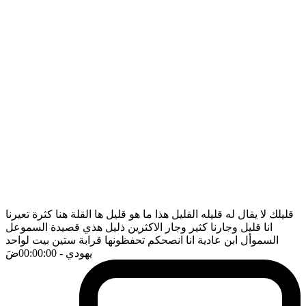
قليلك لا يقال له قليله القليل هذا ما هو قليل ها القلة هنا كثرة تعيرنا
انا قليل وجارنا كثير وجار الاكثرين ذليل هذي قصيدة السموعل
السموأل ابن عادية انا انصحكم تحفظونها قرابة ستين بيت لواحد
يهودي
- 00:00:00
ضَ