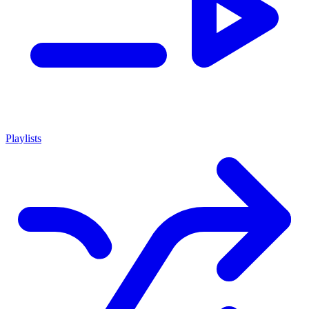
Playlists