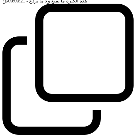
هذه الكثرة ما يمنع ولا ما يردع
- 00:00:21
ضَ