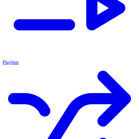
Playlists