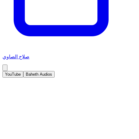
صلاح الصاوي
YouTube
Baheth Audios