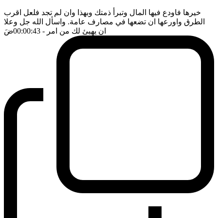
خيرها فاودع فيها المال وتبرأ ذمتك وبهذا وان لم تجد فلعل اقرب
الطرق واورعها ان تضعها في مصارف عامة. واسأل الله جل وعلا
ان يهيئ لك من امر
- 00:00:43
ضَ