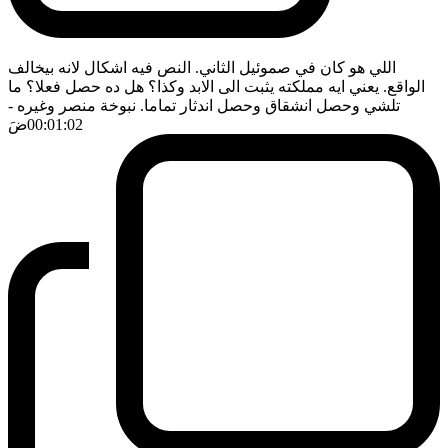
اللي هو كان في صموئيل الثاني. النص فيه اشكال لانه بيخالف
الواقع. يعني ايه مملكته يثبت الى الابد وكذا؟ هل ده حصل فعلا؟ ما
تلشي وحصل انشقاق وحصل اندثار تماما. نبوخة منصر وغيره
-
00:01:02
ضَ