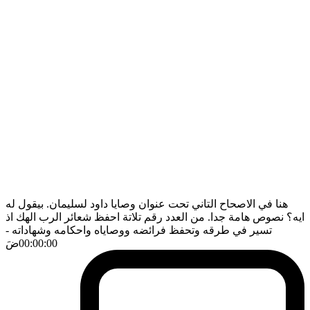
هنا في الاصحاح التاني تحت عنوان وصايا داود لسليمان. بيقول له
ايه؟ نصوص هامة جدا. من العدد رقم تلاتة احفظ شعائر الرب الهك اذ
تسير في طرقه وتحفظ فرائضه ووصاياه واحكامه وشهاداته
-
00:00:00
ضَ