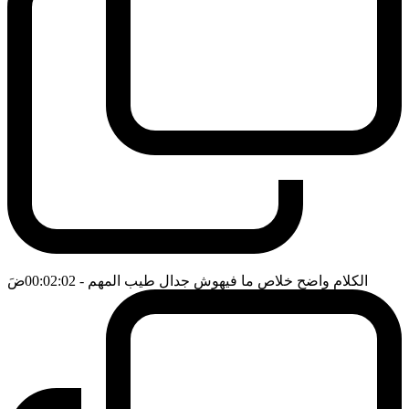
الكلام واضح خلاص ما فيهوش جدال طيب المهم
- 00:02:02
ضَ