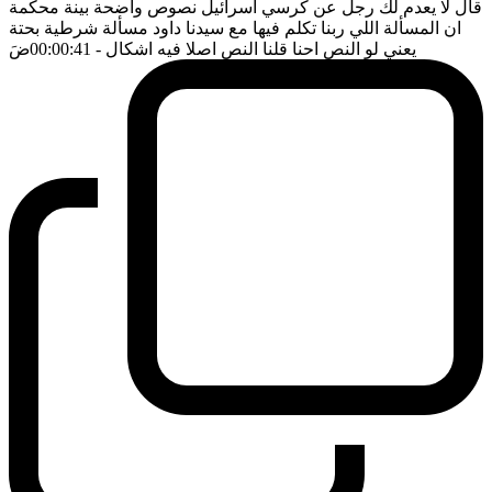
قال لا يعدم لك رجل عن كرسي اسرائيل نصوص واضحة بينة محكمة
ان المسألة اللي ربنا تكلم فيها مع سيدنا داود مسألة شرطية بحتة
يعني لو النص احنا قلنا النص اصلا فيه اشكال
- 00:00:41
ضَ