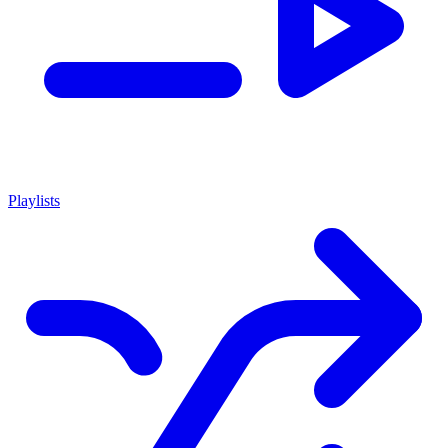
Playlists