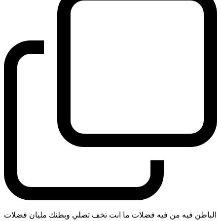
الباطن فيه من فيه فضلات ما انت تخف تصلي وبطنك مليان فضلات