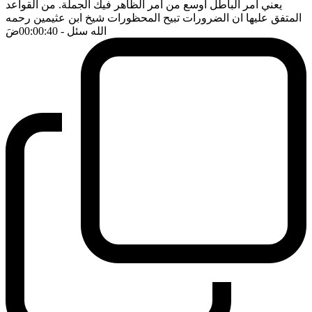
يعني امر الباطل اوسع من امر الظاهر فيك الجملة. من القواعد
المتفق عليها ان الضرورات تبيح المحظورات شيخ ابن عثيمين رحمه
الله سئل
- 00:00:40
ضَ