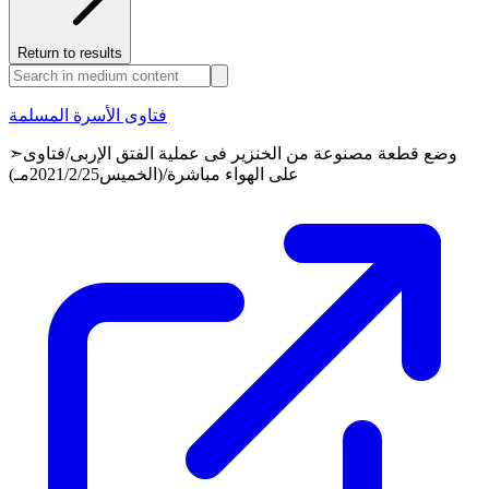
Return to results
فتاوى الأسرة المسلمة
➣وضع قطعة مصنوعة من الخنزير فى عملية الفتق الإربى/فتاوى
على الهواء مباشرة/(الخميس2021/2/25مـ)