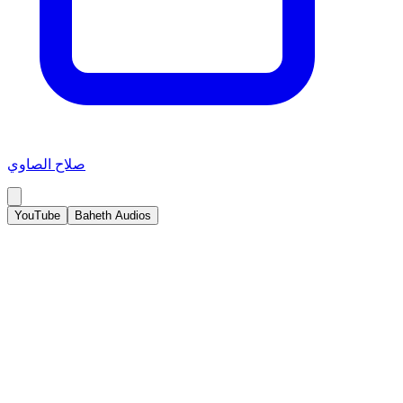
صلاح الصاوي
YouTube
Baheth Audios