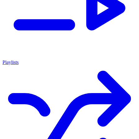
Playlists