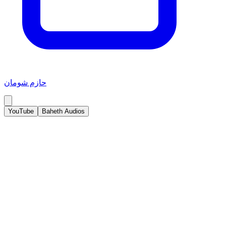
حازم شومان
YouTube
Baheth Audios