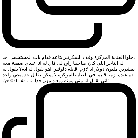
دخلوا العناية المركزة وقف السكرتير بتاعه قدام باب المستشفى. جا
له التاجر اللي كان صاحبنا رايح له. قال له انا عندي صفقة معه
بعشرين مليون دولار انا لازم اقابله دلوقتي اهو يقول له ايه؟ يقول له
ده عنده ازمة قلبية في العناية المركزة لا يمكن يقابل حد ييجي واحد
تاني يقول انا بيني وبينه ميعاد مهم جدا انا
- 00:01:42
ضَ