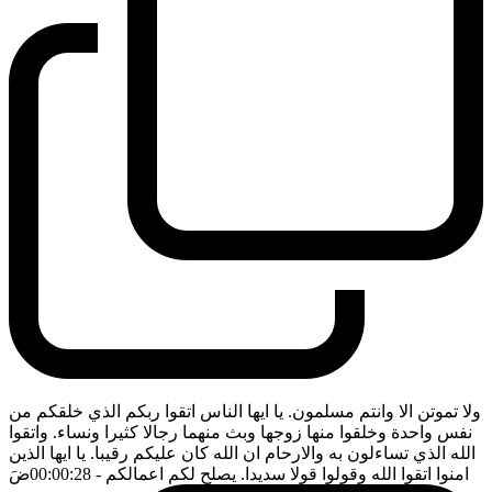
ولا تموتن الا وانتم مسلمون. يا ايها الناس اتقوا ربكم الذي خلقكم من
نفس واحدة وخلقوا منها زوجها وبث منهما رجالا كثيرا ونساء. واتقوا
الله الذي تساءلون به والارحام ان الله كان عليكم رقيبا. يا ايها الذين
امنوا اتقوا الله وقولوا قولا سديدا. يصلح لكم اعمالكم
- 00:00:28
ضَ