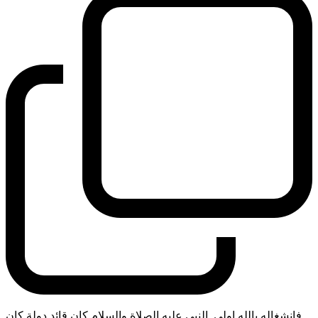
فانشغاله بالله اولى. النبي عليه الصلاة والسلام كان قائد دولة كان