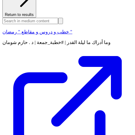
Return to results
خطب و دروس و مقاطع " رمضان "
وما أدراك ما ليلة القدر | #خطبة_جمعة | د . حازم شومان