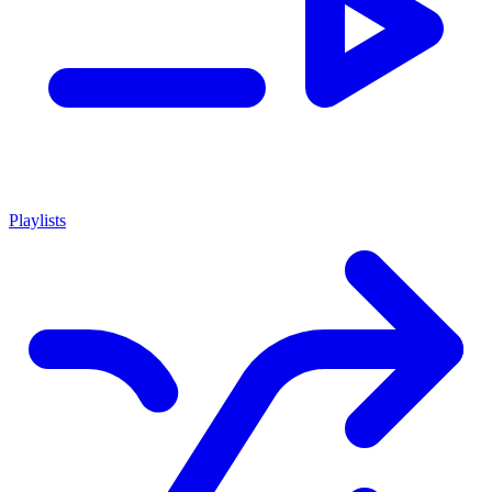
Playlists