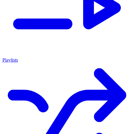
Playlists