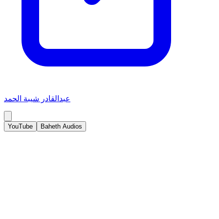
عبدالقادر شيبة الحمد
YouTube
Baheth Audios