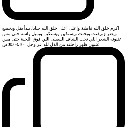
اكرم خلق الله قاطبة واعلى اعلى خلق الله جنابا. يبدأ يفل ويخضع
ويضرع ويقنت ويخبت ويستكين ويستكين ويميل راسه حتى مس
عثنونه الشعر اللي تحت الشاف السفلى اللي فوق اللحية حتى مس
عثنون ظهر راحلته من الذل لله عز وجل
- 00:03:10
ضَ