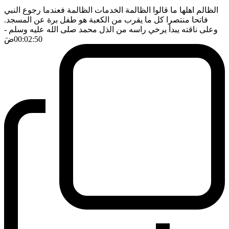
الظالم اهلها ما قالوا الظالمة الخدمات الظالمة فعندما رجوع النبي
فاتحا منتصرا كل ما يقرب من الكعبة هو طفل برة عن المسجد.
وعلى ناقته يبدأ يرخي راسه من الذل محمد صلى الله عليه وسلم
-
00:02:50
ضَ