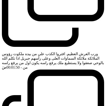
ورب العرش العظيم. افتروا الكذب على من بيده ملكوت رؤوس
الملائكة ملائكة السماوات العلى وعلى رأسهم جبريل اذا تكلم الله
بالوحي صعقوا ولا يستطيع ملك يرفع راسه يكون اول من يرفع راسه
من
- 00:01:50
ضَ