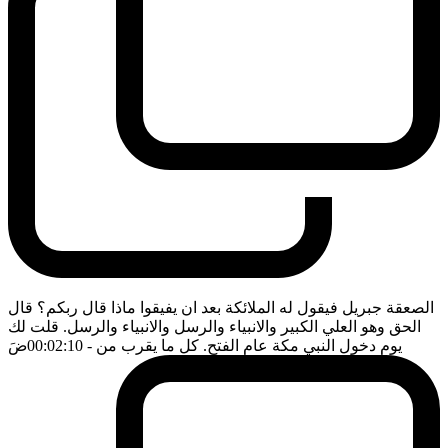
الصعقة جبريل فيقول له الملائكة بعد ان يفيقوا ماذا قال ربكم؟ قال
الحق وهو العلي الكبير والانبياء والرسل والانبياء والرسل. قلت لك
يوم دخول النبي مكة عام الفتح. كل ما يقرب من
- 00:02:10
ضَ