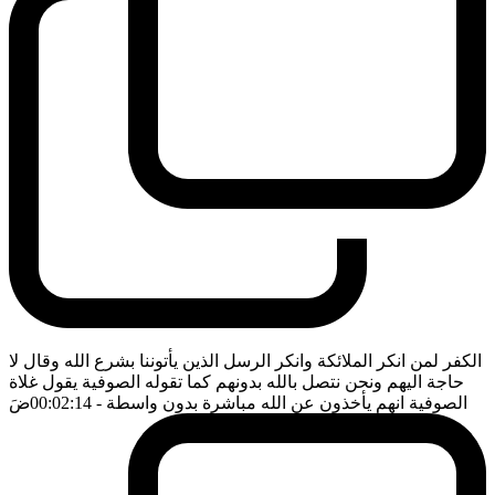
الكفر لمن انكر الملائكة وانكر الرسل الذين يأتوننا بشرع الله وقال لا
حاجة اليهم ونحن نتصل بالله بدونهم كما تقوله الصوفية يقول غلاة
الصوفية انهم يأخذون عن الله مباشرة بدون واسطة
- 00:02:14
ضَ