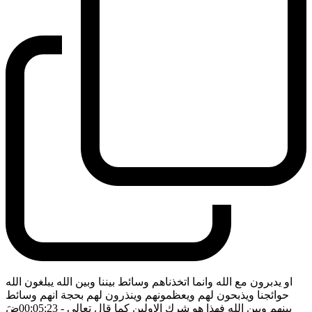
او يدبرون مع الله وانما اتخذناهم وسائط بيننا وبين الله يبلغون الله
حوائجنا ويذبحون لهم ويعظمونهم وينذرون لهم بحجة انهم وسائط
بينهم وبين الله فهذا هو شرك الاولين كما قال تعالى
- 00:05:23
ضَ