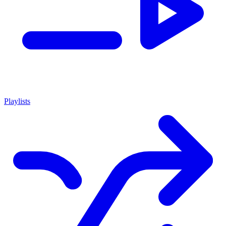
Playlists