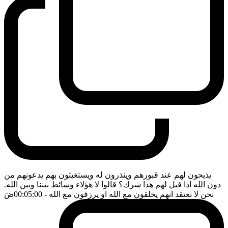
يذبحون لهم عند قبورهم وينذرون له ويستغيثون بهم يدعونهم من
دون الله اذا قيل لهم هذا شرك؟ قالوا لا هؤلاء وسائط بيننا وبين الله.
نحن لا نعتقد انهم يخلقون مع الله او يرزقون مع الله
- 00:05:00
ضَ