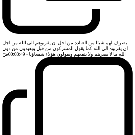
يصرف لهم شيئا من العبادة من اجل ان يقربوهم الى الله من اجل
ان يقربوه الى الله كما يقول المشركون من قبل ويعبدون من دون
الله ما لا يضرهم ولا ينفعهم ويقولون هؤلاء شفعاؤنا
- 00:03:49
ضَ