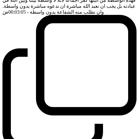
فهذه الواسطة من اثبتها كفر اجماعا لانه لا واسطة بيننا وبين الله في
عبادته بل يجب ان نعبد الله مباشرة ان ندعوه مباشرة بدون واسطة.
وان نطلب منه الشفاعة بدون واسطة
- 00:03:05
ضَ