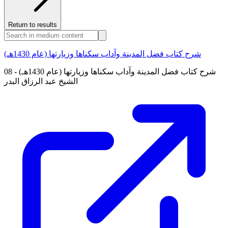
Return to results
شرح كتاب فضل المدينة وآداب سكناها وزيارتها (عام 1430هـ)
08 - شرح كتاب فضل المدينة وآداب سكناها وزيارتها (عام 1430هـ)
الشيخ عبد الرزاق البدر