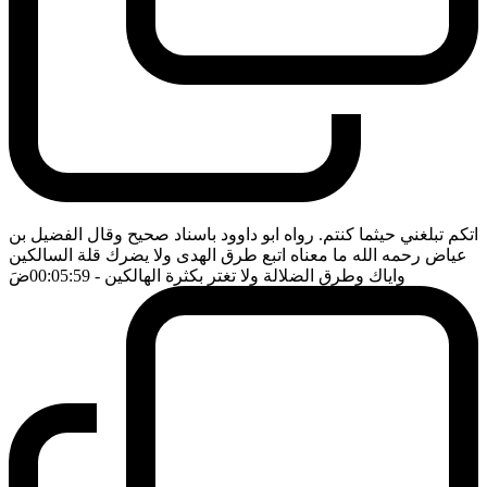
اتكم تبلغني حيثما كنتم. رواه ابو داوود باسناد صحيح وقال الفضيل بن
عياض رحمه الله ما معناه اتبع طرق الهدى ولا يضرك قلة السالكين
واياك وطرق الضلالة ولا تغتر بكثرة الهالكين
- 00:05:59
ضَ