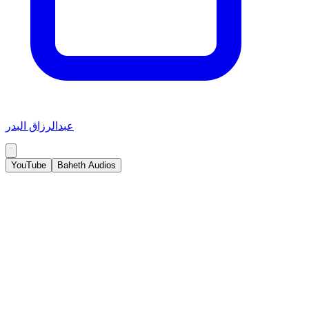
عبدالرزاق البدر
YouTube
Baheth Audios