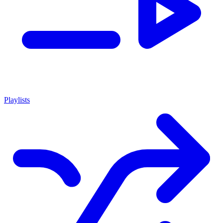
Playlists