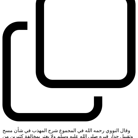
وقال النووي رحمه الله في المجموع شرح المهذب في شأن مسح
وتقبيل جدار قبره صلى الله عليه وسلم ولا يغتر بمخالفة كثيرين من