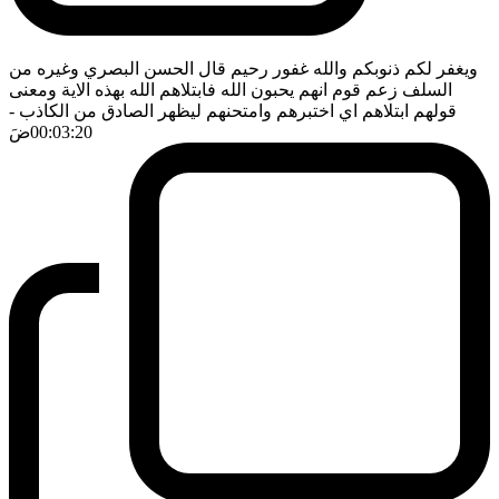
ويغفر لكم ذنوبكم والله غفور رحيم قال الحسن البصري وغيره من
السلف زعم قوم انهم يحبون الله فابتلاهم الله بهذه الاية ومعنى
قولهم ابتلاهم اي اختبرهم وامتحنهم ليظهر الصادق من الكاذب
-
00:03:20
ضَ