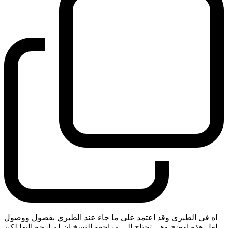
اه في الطبري وقد اعتمد على ما جاء عند الطبري بفصول ووصول
لعل هذه اوضح وهي تحتاج الى مراجعة النسخ ان لم ارجع اليها لكن