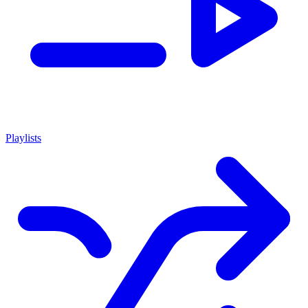
Playlists