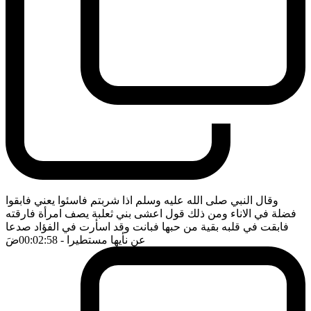
وقال النبي صلى الله عليه وسلم اذا شربتم فاسئوا يعني فابقوا
فضلة في الاناء ومن ذلك قول اعشى بني ثعلبة يصف امرأة فارقته
فابقت في قلبه بقية من حبها فبانت وقد اسأرت في الفؤاد صدعا
عن نأيها مستطيرا
- 00:02:58
ضَ