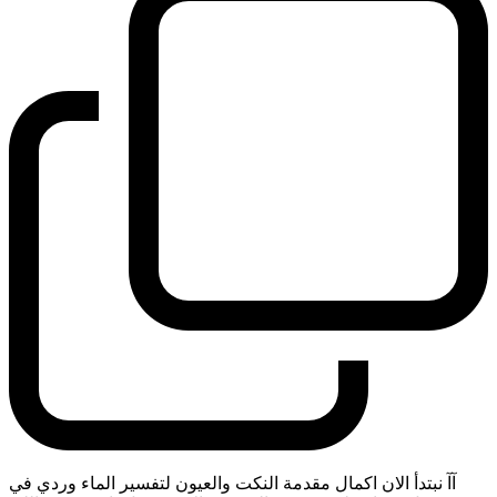
آآ نبتدأ الان اكمال مقدمة النكت والعيون لتفسير الماء وردي في