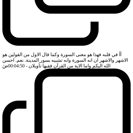
آآ في قلبه فهذا هو معنى السورة وكما قال الاول من القولين هو
الاشهر والاشهر ان انه السورة وانه تشبيه بسور المدينة. نعم. احسن
الله اليكم واما الاية من القرآن ففيها تأويلان
- 00:04:50
ضَ