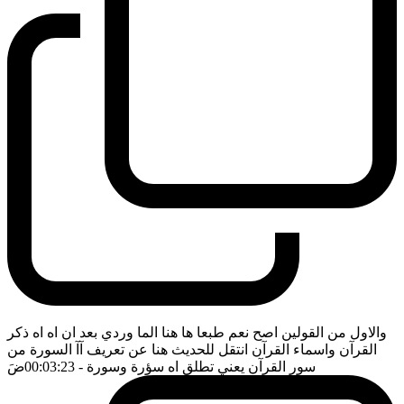
والاول من القولين اصح نعم طبعا ها هنا الما وردي بعد ان اه اه ذكر
القرآن واسماء القرآن انتقل للحديث هنا عن تعريف آآ السورة من
سور القرآن يعني تطلق اه سؤرة وسورة
- 00:03:23
ضَ