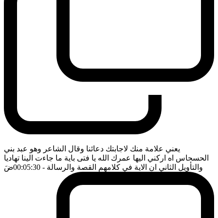
يعني علامة منك لاجابتك دعائنا وقال الشاعر وهو عبد بني
الحسحاس اه اركني اليها عمرك الله يا فتى باية ما جاءت الينا تهاديا
والتأويل الثاني ان الاية في كلامهم القصة والرسالة
- 00:05:30
ضَ