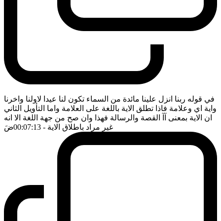
في قوله ربنا انزل علينا مائدة من السماء تكون لنا عيدا لاولنا واخرنا
واية اي وعلامة فاذا تطلق الاية باللغة على العلامة واما التأويل الثاني
ان الاية بمعنى آآ القصة والرسالة فهذا وان صح من جهة اللغة الا انه
غير مراد باطلاق الاية
- 00:07:13
ضَ