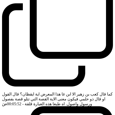
كما قال كعب بن زهير الا ابن غا هذا المعرض اية ايقظان؟ قال القول
او قال ذو حلمي فيكون معنى الاية القصة التي تتلو قصة بفصول
ورسول واصول. اه طبعا هذه العبارة قلقة
- 00:05:52
ضَ