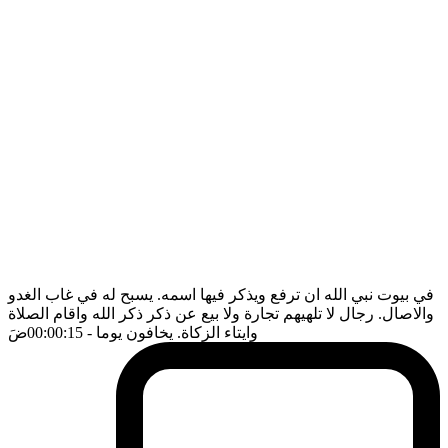
في بيوت نبي الله ان ترفع ويذكر فيها اسمه. يسبح له في غاب الغدو
والاصال. رجال لا تلهيهم تجارة ولا بيع عن ذكر ذكر الله واقام الصلاة
وايتاء الزكاة. يخافون يوما
- 00:00:15
ضَ