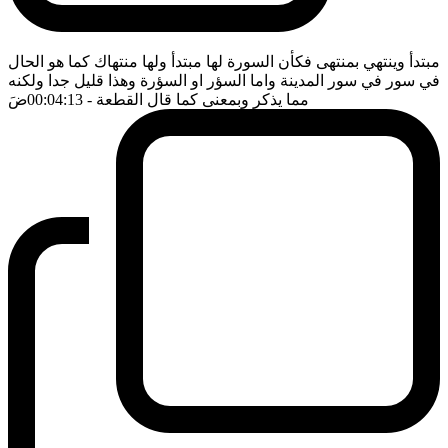
مبتدأ وينتهي بمنتهى فكأن السورة لها مبتدأ ولها منتهاك كما هو الحال
في سور في سور المدينة واما السؤر او السؤرة وهذا قليل جدا ولكنه
مما يذكر وبمعنى كما قال القطعة
- 00:04:13
ضَ