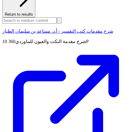
Return to results
شرح مقدمات كتب التفسير - أ.د. مساعد بن سليمان الطيار
10 شرح مقدمة النكت والعيون للماوردي360P