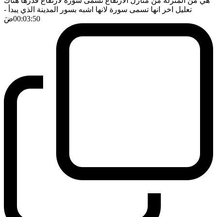
هي من المنزلة من منازل الارتفاع تسمى سورة لارتفاع قدرها هناك
تعليل اخر انها تسمى سورة لانها اشبه بسور المدينة الذي يبدأ
-
00:03:50
ضَ