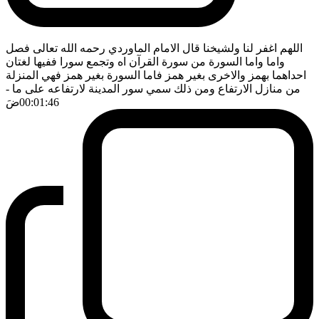
اللهم اغفر لنا ولشيخنا قال الامام الماوردي رحمه الله تعالى فصل
واما واما السورة من سورة القرآن اه وتجمع سورا ففيها لغتان
احداهما بهمز والاخرى بغير همز فاما السورة بغير همز فهي المنزلة
من منازل الارتفاع ومن ذلك سمي سور المدينة لارتفاعه على ما
-
00:01:46
ضَ