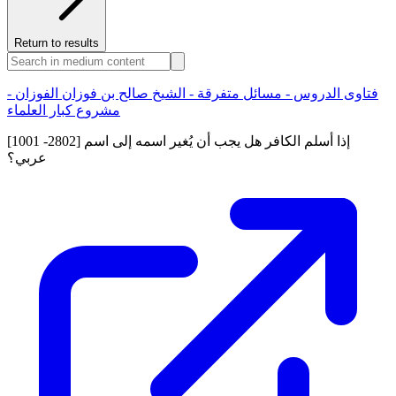
Return to results
فتاوى الدروس - مسائل متفرقة - الشيخ صالح بن فوزان الفوزان -
مشروع كبار العلماء
[1001 -2802] إذا أسلم الكافر هل يجب أن يُغير اسمه إلى اسم
عربي؟