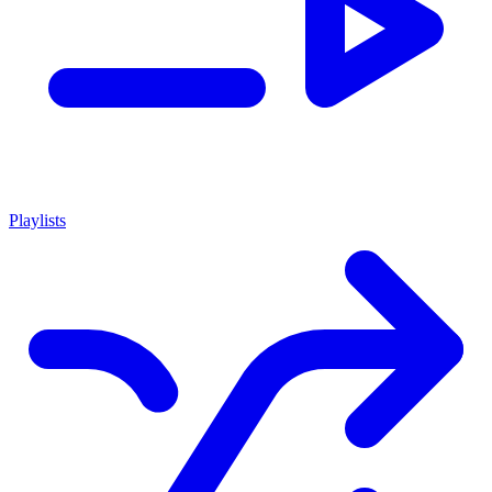
Playlists