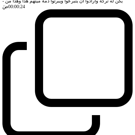
يكن له تركة وارادوا ان يتبرعوا ويبرئوا ذمة ميتهم هذا وهذا من
-
00:00:24
ضَ