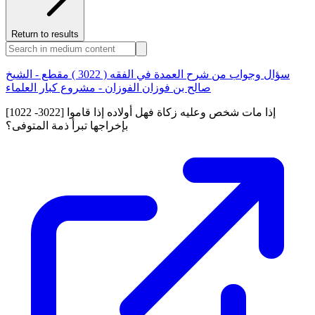
Return to results
سؤال وجواب من شرح العمدة في الفقه ( 3022 ) مقطع - الشيخ
صالح بن فوزان الفوزان - مشروع كبار العلماء
[1022 -3022] إذا مات شخص وعليه زكاة فهل أولاده إذا قاموا
بإخراجها تبرأ ذمة المتوفى؟