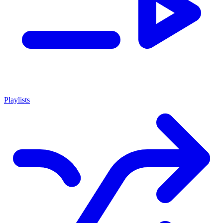
Playlists