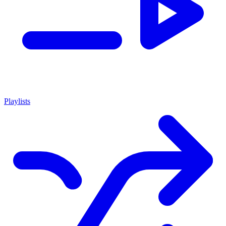
Playlists