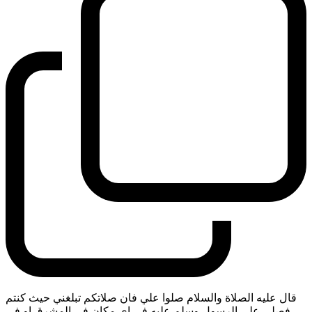
قال عليه الصلاة والسلام صلوا علي فان صلاتكم تبلغني حيث كنتم
فصلى على الرسول وسلم عليه في اي مكان في المشرق او في