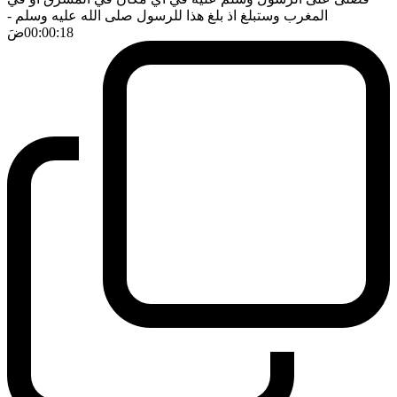
المغرب وستبلغ اذ بلغ هذا للرسول صلى الله عليه وسلم
-
00:00:18
ضَ