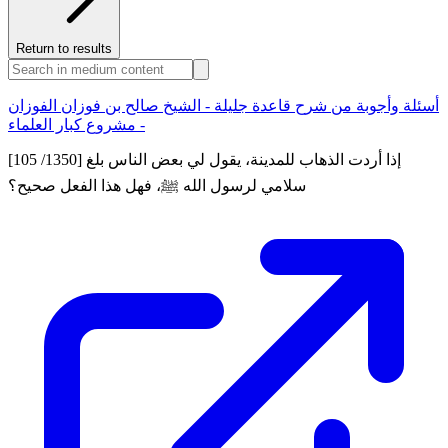
Return to results
أسئلة وأجوبة من شرح قاعدة جليلة - الشيخ صالح بن فوزان الفوزان
- مشروع كبار العلماء
[105 /1350] إذا أردت الذهاب للمدينة، يقول لي بعض الناس بلغ
سلامي لرسول الله ﷺ، فهل هذا الفعل صحيح؟