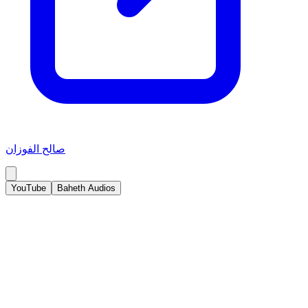
صالح الفوزان
YouTube
Baheth Audios