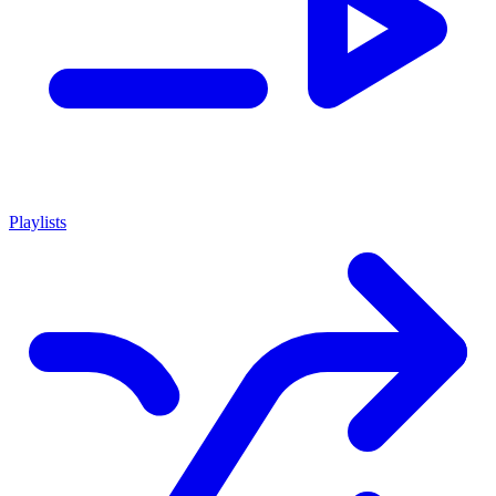
Playlists