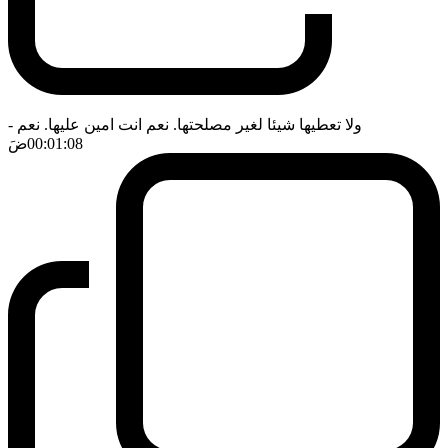
ولا تعطيها شيئا لغير مصلحتها. نعم انت امين عليها. نعم
-
00:01:08
ضَ