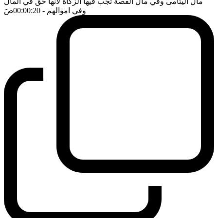
مال اليتامى وفي مال القصة تجب فيها الزكاة لانها حق في المال
وفي اموالهم
- 00:00:20
ضَ