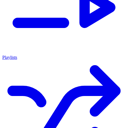
Playlists