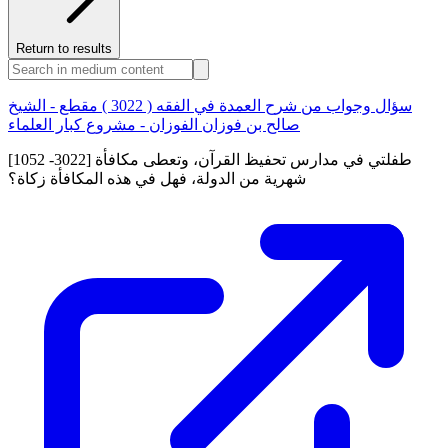
Return to results
سؤال وجواب من شرح العمدة في الفقه ( 3022 ) مقطع - الشيخ
صالح بن فوزان الفوزان - مشروع كبار العلماء
[1052 -3022] طفلتي في مدارس تحفيظ القرآن، وتعطى مكافأة
شهرية من الدولة، فهل في هذه المكافأة زكاة؟