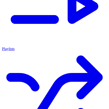
Playlists