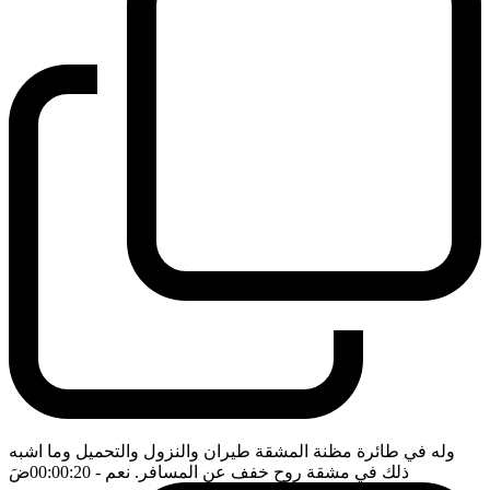
وله في طائرة مظنة المشقة طيران والنزول والتحميل وما اشبه
ذلك في مشقة روح خفف عن المسافر. نعم
- 00:00:20
ضَ