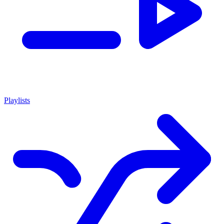
Playlists