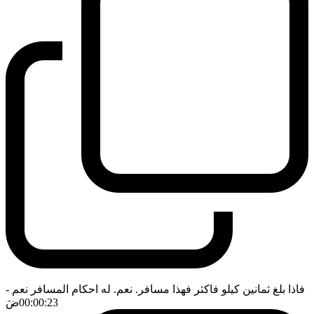
فاذا بلغ ثمانين كيلو فاكثر فهذا مسافر. نعم. له احكام المسافر نعم
-
00:00:23
ضَ