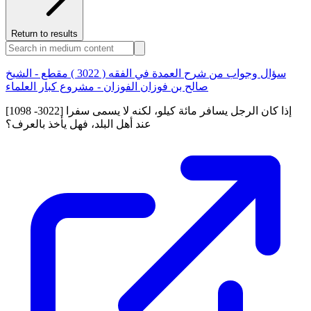
Return to results
سؤال وجواب من شرح العمدة في الفقه ( 3022 ) مقطع - الشيخ
صالح بن فوزان الفوزان - مشروع كبار العلماء
[1098 -3022] إذا كان الرجل يسافر مائة كيلو، لكنه لا يسمى سفرا
عند أهل البلد، فهل يأخذ بالعرف؟