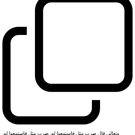
وتعالى قال ضرب مثل فاستمعوا له. ضرب مثل فاستمعوا له.