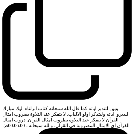
وبين لتتدبر اياته كما قال الله سبحانه كتاب انزلناه اليك مبارك
ليدبروا اياته وليتذكر اولو الالباب. لا يتفكر عند التلاوة بضروب امثال
القرآن لا يتفكر عند التلاوة بظروب امثال القرآن. دروب امثال
القرآن اي الامثال المضروبة في القرآن. والله سبحانه
- 00:06:00
ضَ