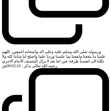
ورسوله صلى الله وسلم عليه وعلى اله واصحابه اجمعين. اللهم
علمنا ما ينفعنا وانفعنا بما علمتنا وزدنا علما واصلح لنا شأننا كله ولا
تكلنا الى انفسنا طرفة عين اما بعد لا يزال المصنف الامام الاجري
رحمه الله تعالى يذكر
- 00:02:10
ضَ