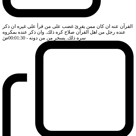
القرآن عنه ان كان ممن يقرئ غضب على من قرأ على غيره ان ذكر
عنده رجل من اهل القرآن صلاح كره ذلك. وان ذكر عنده بمكروه
سره ذلك. يسخر من من دونه
- 00:01:30
ضَ