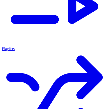
Playlists