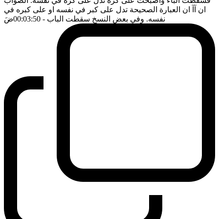
فسقطت الباء واصبحت على كره تدل على كره في نفسه. الصواب
ان آآ ان العبارة الصحيحة تدل على كبر في نفسه او على كبره في
نفسه. وفي بعض النسخ سقطت الباب
- 00:03:50
ضَ