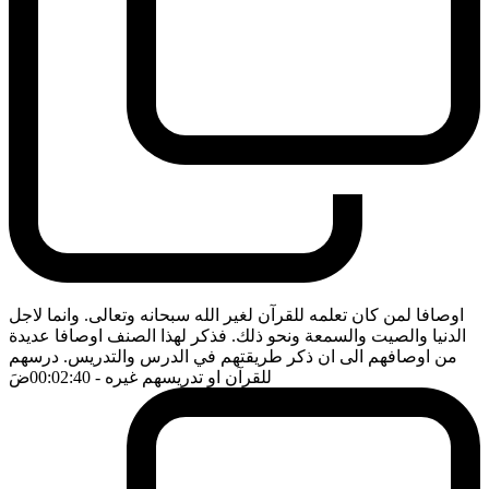
اوصافا لمن كان تعلمه للقرآن لغير الله سبحانه وتعالى. وانما لاجل
الدنيا والصيت والسمعة ونحو ذلك. فذكر لهذا الصنف اوصافا عديدة
من اوصافهم الى ان ذكر طريقتهم في الدرس والتدريس. درسهم
للقرآن او تدريسهم غيره
- 00:02:40
ضَ