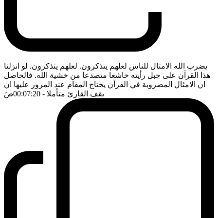
يضرب الله الامثال للناس لعلهم يتذكرون. لعلهم يتذكرون. لو انزلنا
هذا القرآن على جبل رأيته خاشعا متصدعا من خشية الله. فالحاصل
ان الامثال المضروبة في القرآن يحتاج المقام عند المرور عليها ان
يقف القارئ متأملا
- 00:07:20
ضَ