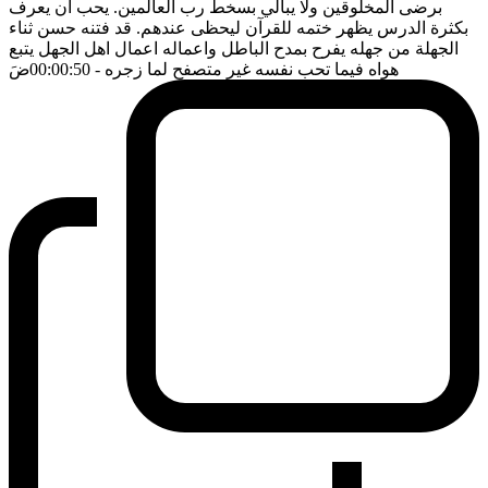
برضى المخلوقين ولا يبالي بسخط رب العالمين. يحب ان يعرف
بكثرة الدرس يظهر ختمه للقرآن ليحظى عندهم. قد فتنه حسن ثناء
الجهلة من جهله يفرح بمدح الباطل واعماله اعمال اهل الجهل يتبع
هواه فيما تحب نفسه غير متصفح لما زجره
- 00:00:50
ضَ