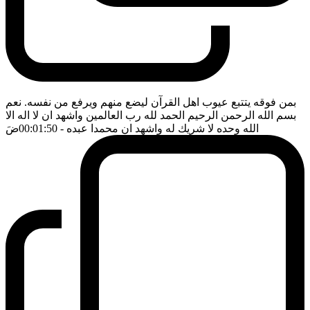
بمن فوقه يتتبع عيوب اهل القرآن ليضع منهم ويرفع من نفسه. نعم
بسم الله الرحمن الرحيم الحمد لله رب العالمين واشهد ان لا اله الا
الله وحده لا شريك له واشهد ان محمدا عبده
- 00:01:50
ضَ