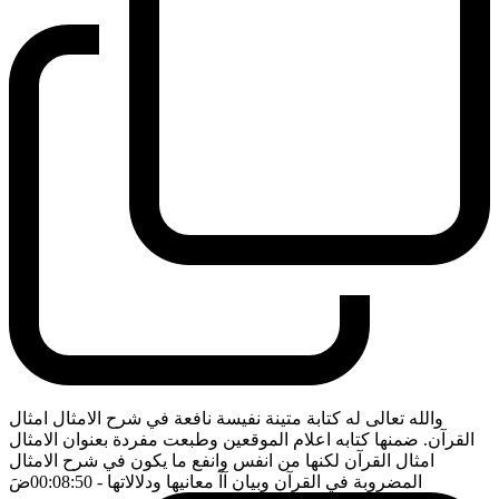
والله تعالى له كتابة متينة نفيسة نافعة في شرح الامثال امثال
القرآن. ضمنها كتابه اعلام الموقعين وطبعت مفردة بعنوان الامثال
امثال القرآن لكنها من انفس وانفع ما يكون في شرح الامثال
المضروبة في القرآن وبيان آآ معانيها ودلالاتها
- 00:08:50
ضَ