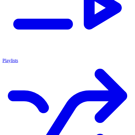
Playlists