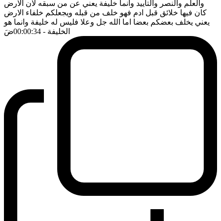
والعلم والنصر والتأييد وانما خليفة يعني عن من سبقه لان الارض
كان فيها خلائق قبل ادم فهو خلف من قبله ويجعلكم خلفاء الارض
يعني يخلف بعضكم بعضا اما الله جل وعلا فليس له خليفة وانما هو
الخليفة
- 00:00:34
ضَ