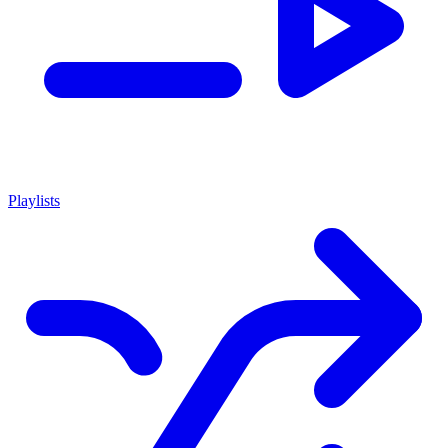
Playlists