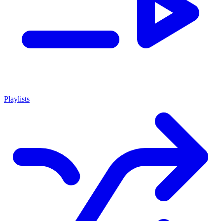
Playlists