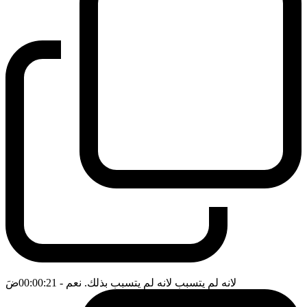
لانه لم يتسبب لانه لم يتسبب بذلك. نعم
- 00:00:21
ضَ