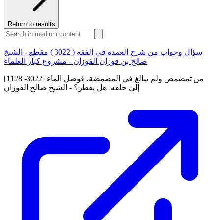
Return to results
سؤال وجواب من شرح العمدة في الفقه ( 3022 ) مقطع - الشيخ
صالح بن فوزان الفوزان - مشروع كبار العلماء
[1128 -3022] من تمضمض ولم يبالغ في المضمضة، فوصل الماء
إلى حلقه، هل يفطر؟ - الشيخ صالح الفوزان