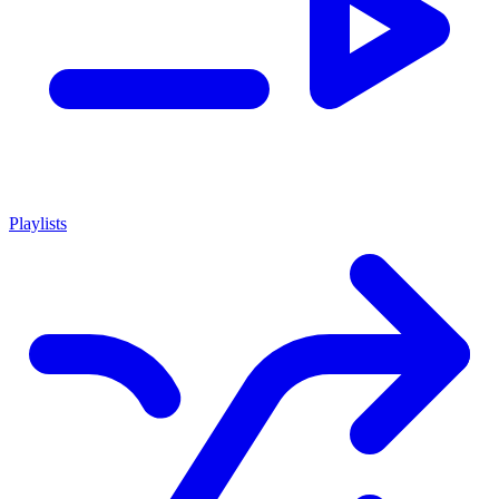
Playlists