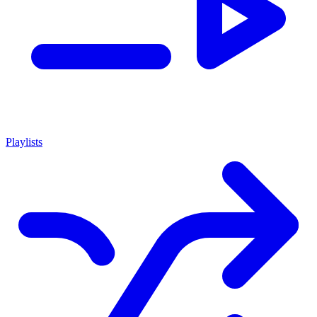
Playlists