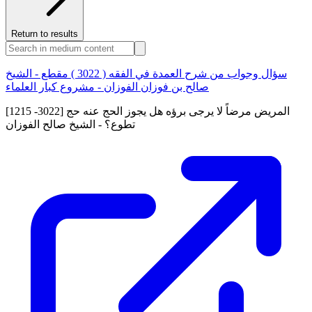
Return to results
سؤال وجواب من شرح العمدة في الفقه ( 3022 ) مقطع - الشيخ
صالح بن فوزان الفوزان - مشروع كبار العلماء
[1215 -3022] المريض مرضاً لا يرجى برؤه هل يجوز الحج عنه حج
تطوع؟ - الشيخ صالح الفوزان