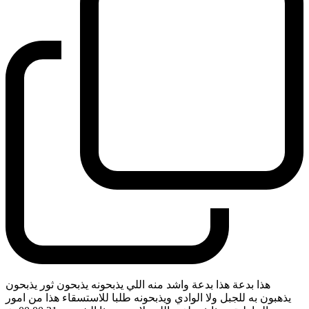
هذا بدعة هذا بدعة واشد منه اللي يذبحونه يذبحون ثور يذبحون
يذهبون به للجبل ولا الوادي ويذبحونه طلبا للاستسقاء هذا من امور