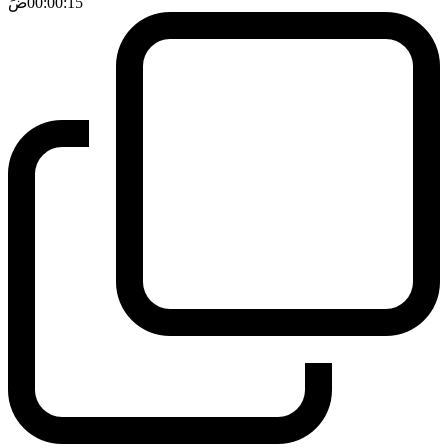
00:00:15
ضَ