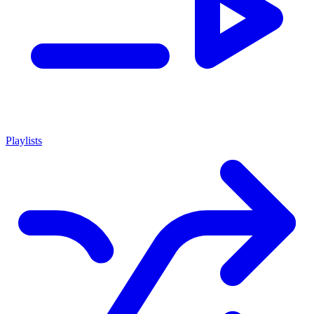
Playlists