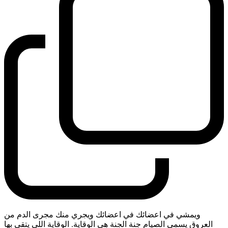
ويمشي في اعضائك في اعضائك ويجري منك مجرى الدم من
العروق يسمى الصيام جنة الجنة هي الوقاية. الوقاية اللي يتقي بها