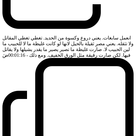
انعمل سابغات. يعني دروع وكسوة من الحديد. تغطي تغطي المقاتل
ولا تثقله. يعني مصر ثقيلة بالحيل لانها لو كانت غليظة ما لا للحبيب ما
لين الحبيب لا. صارت غليظة ما تصير يصير ما يقدر يشيلها ولا يقاتل
فيها. لكن صارت رقيقة مثل الورق الخفيف. ومع ذلك
- 00:01:16
ضَ