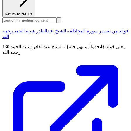
Return to results
فوائد من تفسير سورة المجادلة - الشيخ عبدالقادر شيبة الحمد رحمه
الله
130 معنى قوله {اتخذوا أيمانهم جنة} - الشيخ عبدالقادر شيبة الحمد
رحمه الله