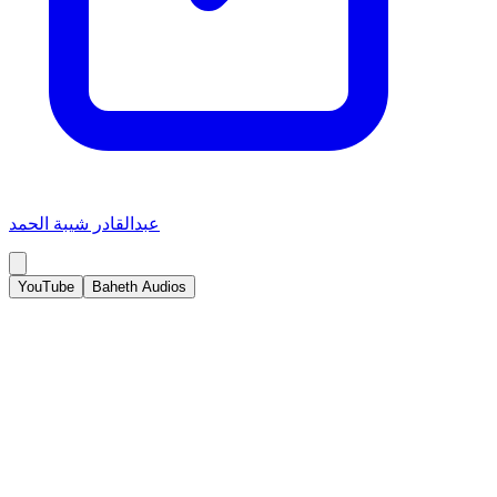
عبدالقادر شيبة الحمد
YouTube
Baheth Audios