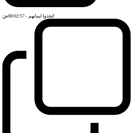
اتخذوا ايمانهم
- 00:02:57
ضَ