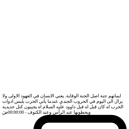
ايمانهم جنة اصل الجنة الوقاية. يعني الانسان في العهود الاولى ولا
يزال الى اليوم في الحروب الجندي عندما يأتي الحرب يلبس ادوات
الحرب اه كان قبل اه قبل داوود عليه السلام اه يجيبون كتل حديدية
ويحطونها عند الرأس وعند الكتوف
- 00:00:00
ضَ