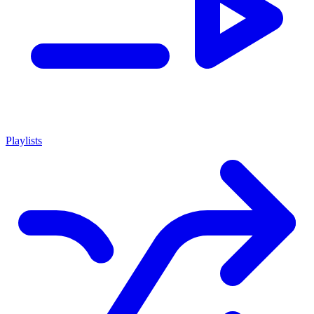
Playlists