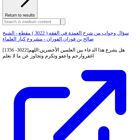
Return to results
سؤال وجواب من شرح العمدة في الفقه ( 3022 ) مقطع - الشيخ
صالح بن فوزان الفوزان - مشروع كبار العلماء
[1356 -3022]هل يشرع هذا الدعاء بين العلمين الأخضرين:اللهم
اغفروارحم واعفو وتكرم وتجاوز عن ما لا نعلم