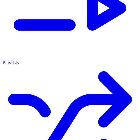
Playlists