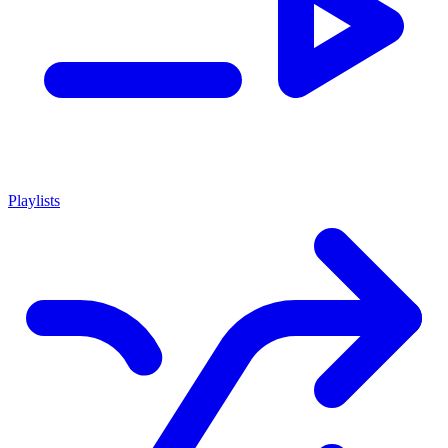
Playlists