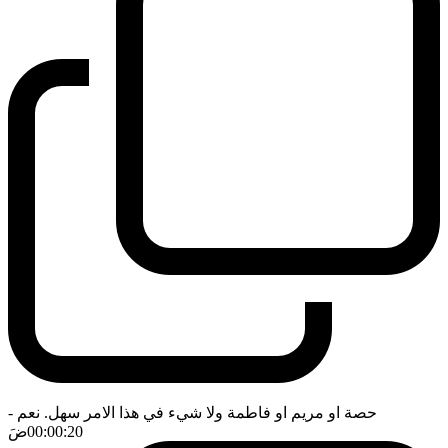
حصة او مريم او فاطمة ولا شيء في هذا الامر سهل. نعم
-
00:00:20
ضَ