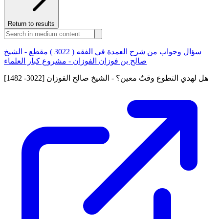
Return to results
سؤال وجواب من شرح العمدة في الفقه ( 3022 ) مقطع - الشيخ
صالح بن فوزان الفوزان - مشروع كبار العلماء
[1482 -3022] هل لهدي التطوع وقتٌ معين؟ - الشيخ صالح الفوزان