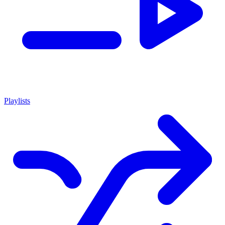
Playlists