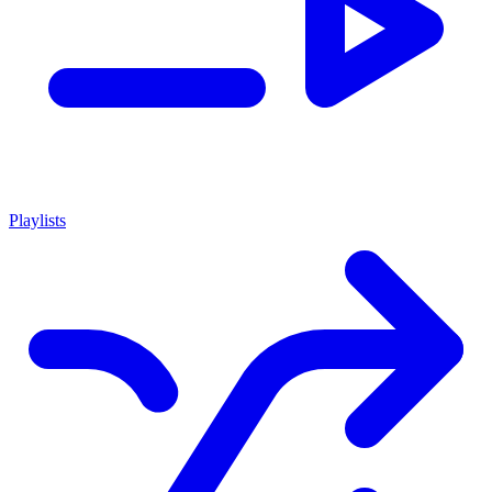
Playlists