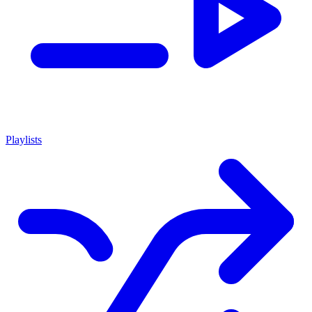
Playlists