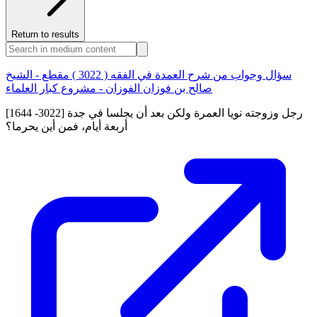
Return to results
سؤال وجواب من شرح العمدة في الفقه ( 3022 ) مقطع - الشيخ
صالح بن فوزان الفوزان - مشروع كبار العلماء
[1644 -3022] رجل وزوجته نويا العمرة ولكن بعد أن يجلسا في جدة
أربعة أيام، فمن أين يحرما؟