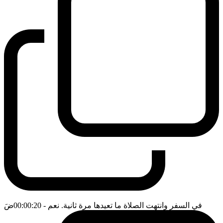
في السفر وانتهت الصلاة ما تعيدها مرة ثانية. نعم
- 00:00:20
ضَ