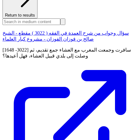
Return to results
سؤال وجواب من شرح العمدة في الفقه ( 3022 ) مقطع - الشيخ
صالح بن فوزان الفوزان - مشروع كبار العلماء
[1648 -3022] سافرت وجمعت المغرب مع العشاء جمع تقديم، ثم
وصلت إلى بلدي قبيل العشاء، فهل أعيدها؟