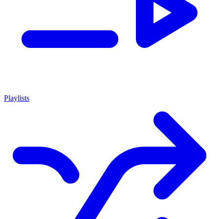
Playlists