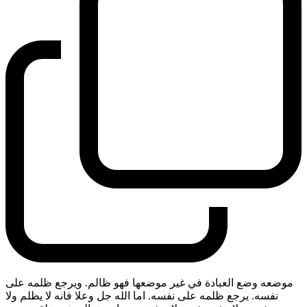
موضعه وضع العبادة في غير موضعها فهو ظالم. ويرجع ظلمه على
نفسه. يرجع ظلمه على نفسه. اما الله جل وعلا فانه لا يظلم ولا