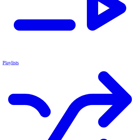
Playlists