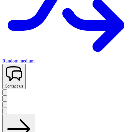
Random medium
Contact us