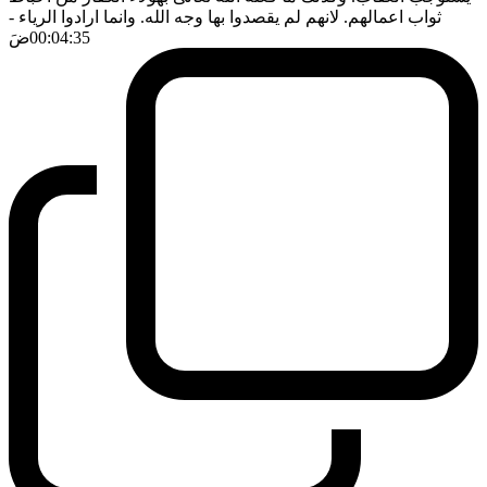
ثواب اعمالهم. لانهم لم يقصدوا بها وجه الله. وانما ارادوا الرياء
-
00:04:35
ضَ