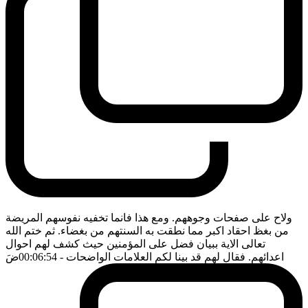
ولاح على صفحات وجوههم. ومع هذا فانما تخفيه نفوسهم المريضة
من بغظ احقاد اكبر مما نطقت به السنتهم من بغضاء. ثم ختم الله
تعالى الاية ببيان فضل على المؤمنين حيث كشف لهم احوال
اعدائهم. فقال لهم قد بينا لكم العلامات الواضحات
- 00:06:54
ضَ