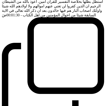
استظل بظلها بخلاصة التفسير للقرآن امين. اعوذ بالله من الشيطان
الرجيم ان الذين كفروا لن تغني عنهم اموالهم ولا اولادهم الله شيئا
واولئك اصحاب النار هم فيها خالدون بعد ان ذكر الله تعالى في الاية
السابقة شيئا من احوال المؤمنين من اهل الكتاب
- 00:01:30
ضَ