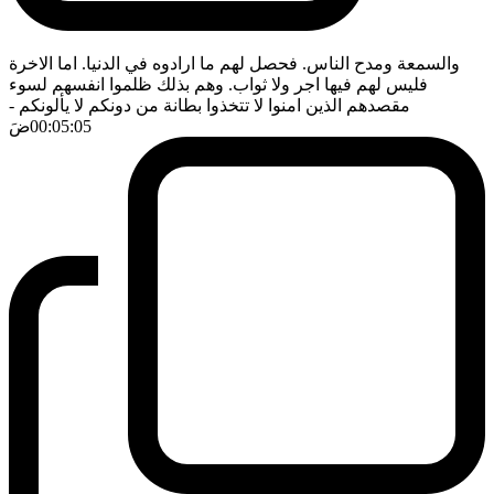
والسمعة ومدح الناس. فحصل لهم ما ارادوه في الدنيا. اما الاخرة
فليس لهم فيها اجر ولا ثواب. وهم بذلك ظلموا انفسهم لسوء
مقصدهم الذين امنوا لا تتخذوا بطانة من دونكم لا يألونكم
-
00:05:05
ضَ