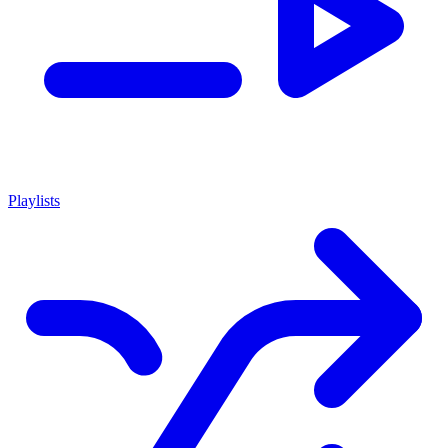
Playlists