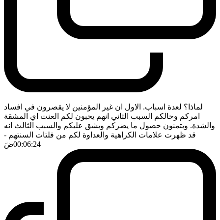
لماذا؟ لعدة اسباب. الاول ان غير المؤمنين لا يقصرون في افساد
امركم وحالكم السبب الثاني انهم يحبون لكم العنت اي المشقة
والشدة. ويتمنون حصول ما يضركم ويشق عليكم والسبب الثالث انه
قد ظهرت علامات الكراهية والعداوة لكم من فلتات السنتهم
-
00:06:24
ضَ