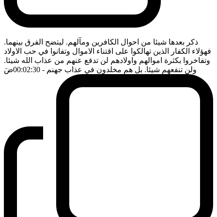
ذكر بعدها شيئا من احوال الكافرين ومآلهم. ليتضح الفرق بينهما.
فهؤلاء الكفار الذين تهالكوا على اقتناء الاموال وتفانوا في حب الاولاد
وتفاخروا بكثرة اموالهم واولادهم لن تدفع عنهم من عذاب الله شيئا.
ولن تنفعهم شيئا. بل هم مخلدون في عذاب جهنم
- 00:02:30
ضَ