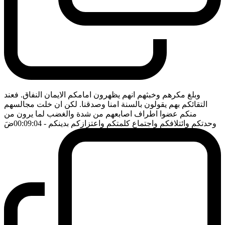
وبلغ مكرهم وخبثهم انهم يظهرون امامكم الايمان النفاق. فعند
التقائكم بهم يقولون بالسنة امنا وصدقنا. لكن ان خلت مجالسهم
منكم عضوا اطراف اصابعهم من شدة والغضب لما يرون من
وحدتكم وائتلافكم واجتماع كلمتكم واعتزازكم بدينكم
- 00:09:04
ضَ