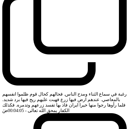
رغبة في سماع الثناء ومدح الناس. فحالهم كحال قوم ظلموا انفسهم
بالمعاصي. عندهم ارض فيها زرع فهبت عليهم ريح فيها برد شديد.
فلما رأوها رجوا منها خيرا ايران فاذ بها تفسد زرعهم وتدمره. فكذلك
الكفار يمحق الله تعالى
- 00:04:05
ضَ