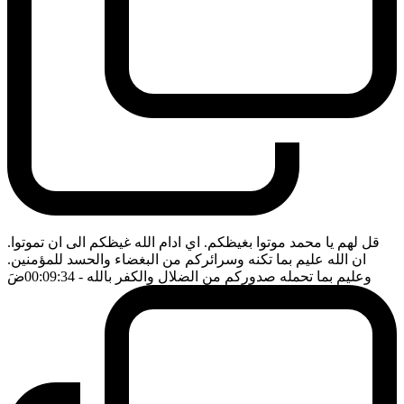
قل لهم يا محمد موتوا بغيظكم. اي ادام الله غيظكم الى ان تموتوا.
ان الله عليم بما تكنه وسرائركم من البغضاء والحسد للمؤمنين.
وعليم بما تحمله صدوركم من الضلال والكفر بالله
- 00:09:34
ضَ