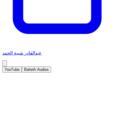
عبدالقادر شيبة الحمد
YouTube
Baheth Audios