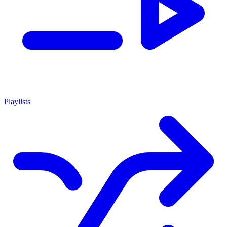
Playlists