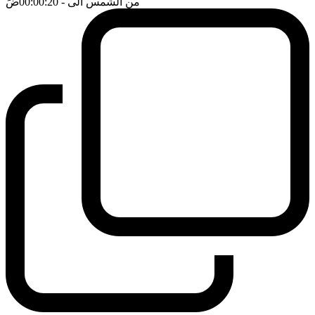
من الشمس الى
- 00:00:20
ضَ