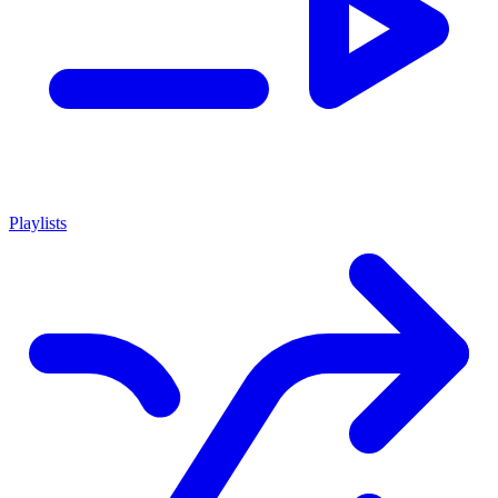
Playlists