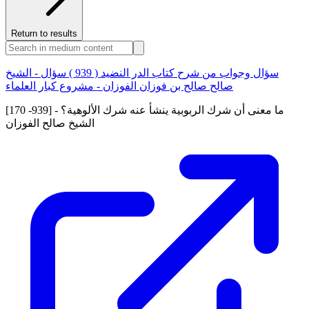
Return to results
سؤال وجواب من شرح كتاب الدر النضيد ( 939 ) سؤال - الشيخ
صالح صالح بن فوزان الفوزان - مشروع كبار العلماء
[170 -939] ما معنى أن شرك الربوبية ينشأ عنه شرك الألوهية؟ -
الشيخ صالح الفوزان