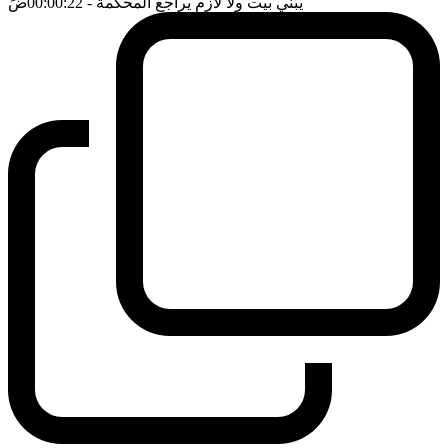
يبني بيت ولا لازم يراجع المحكمة
- 00:00:22
ضَ