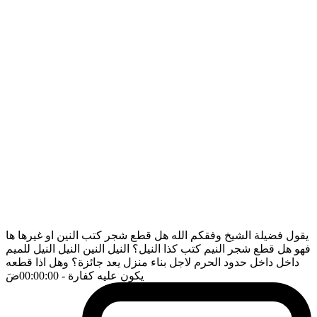
يقول فضيلة الشيخ وفقكم الله هل قطع شجر كتب النين او غيرها ها
فهو هل قطع شجر النيم كتب كذا النيل؟ النيل النين النيل النيل للميم
داخل داخل حدود الحرم لاجل بناء منزل يعد جائزة؟ وهل اذا قطعه
يكون عليه كفارة
- 00:00:00
ضَ