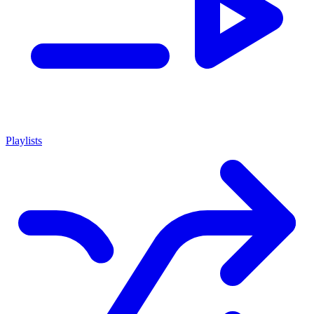
Playlists