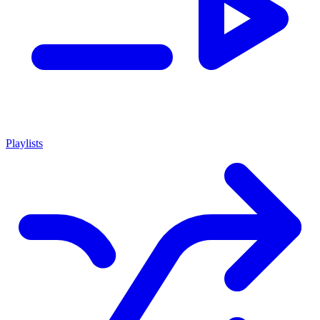
Playlists