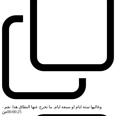
وغالبها ستة ايام او سبعة ايام. ما تخرج عنها النطاق هذا. نعم
-
00:00:25
ضَ