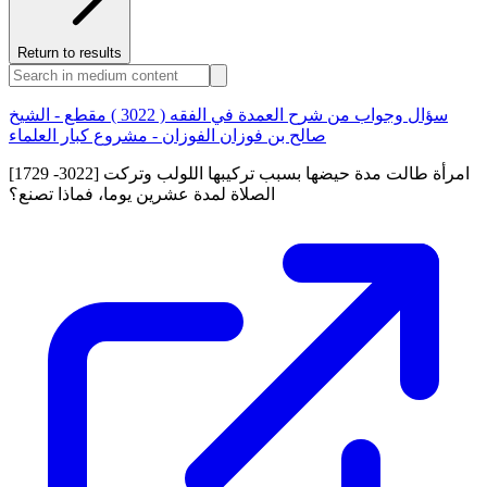
Return to results
سؤال وجواب من شرح العمدة في الفقه ( 3022 ) مقطع - الشيخ
صالح بن فوزان الفوزان - مشروع كبار العلماء
[1729 -3022] امرأة طالت مدة حيضها بسبب تركيبها اللولب وتركت
الصلاة لمدة عشرين يوما، فماذا تصنع؟