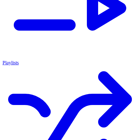
Playlists