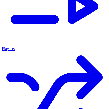
Playlists