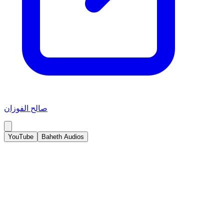
صالح الفوزان
YouTube
Baheth Audios