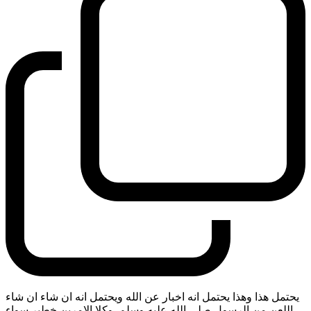
يحتمل هذا وهذا يحتمل انه اخبار عن الله ويحتمل انه ان شاء ان شاء
اللعن من الرسول صلى الله عليه وسلم. وكلا الامرين خطير سواء